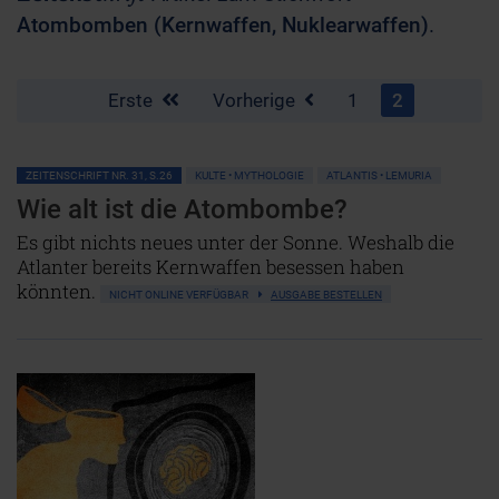
Atombomben (Kernwaffen, Nuklearwaffen)
.
Erste
Vorherige
1
2
ZEITENSCHRIFT NR. 31, S.26
KULTE • MYTHOLOGIE
ATLANTIS • LEMURIA
Wie alt ist die Atombombe?
Es gibt nichts neues unter der Sonne. Weshalb die
Atlanter bereits Kernwaffen besessen haben
könnten.
NICHT ONLINE VERFÜGBAR
AUSGABE BESTELLEN