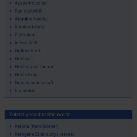
Ausserirdischer
Radioaktivität
Atomkraftwerke
Kernkraftwerke
Plutonium
Innere Welt
Hollow Earth
Hohlwelt
Hohlkörper-Theorie
Hohle Erde
Naturwissenschaft
Erdinnere
Zuletzt gesuchte Stichworte
Ketone (Ketonkörper)
Ketogene Ernährung (Ketose)