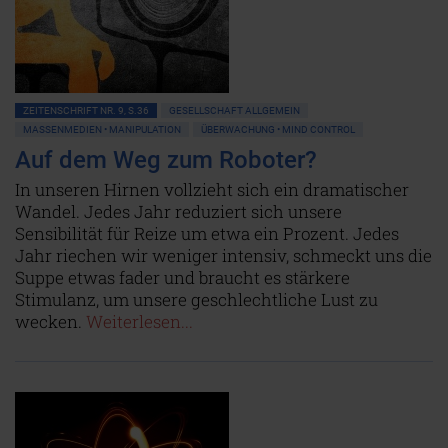
ZEITENSCHRIFT NR. 9, S.36
GESELLSCHAFT ALLGEMEIN
MASSENMEDIEN • MANIPULATION
ÜBERWACHUNG • MIND CONTROL
Auf dem Weg zum Roboter?
In unseren Hirnen vollzieht sich ein dramatischer
Wandel. Jedes Jahr reduziert sich unsere
Sensibilität für Reize um etwa ein Prozent. Jedes
Jahr riechen wir weniger intensiv, schmeckt uns die
Suppe etwas fader und braucht es stärkere
Stimulanz, um unsere geschlechtliche Lust zu
wecken.
Weiterlesen...