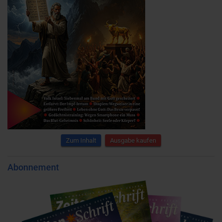
Zum Inhalt
Ausgabe kaufen
Abonnement