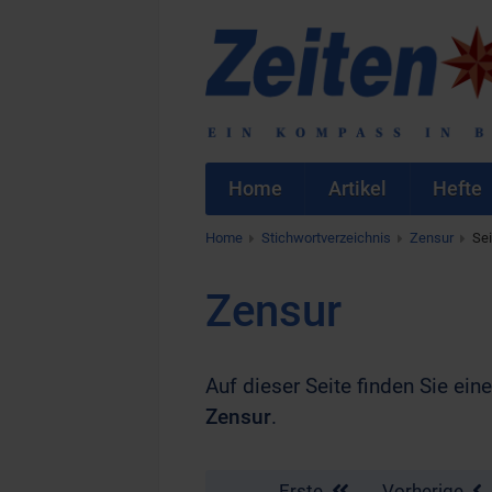
Home
Artikel
Hefte
Home
Stichwortverzeichnis
Zensur
Sei
Zensur
Auf dieser Seite finden Sie eine
Zensur
.
Erste
Vorherige