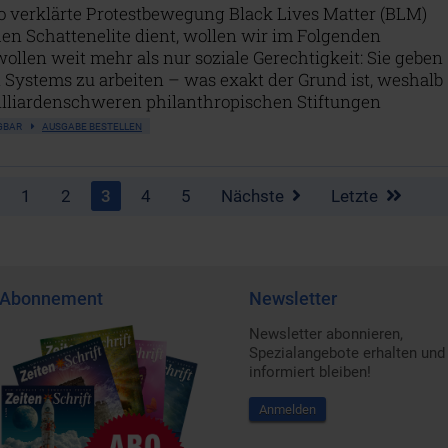
so verklärte Protestbewegung Black Lives Matter (BLM)
en Schattenelite dient, wollen wir im Folgenden
wollen weit mehr als nur soziale Gerechtigkeit: Sie geben
 Systems zu arbeiten – was exakt der Grund ist, weshalb
illiardenschweren philanthropischen Stiftungen
FÜGBAR
AUSGABE BESTELLEN
1
2
3
4
5
Nächste
Letzte
Abonnement
Newsletter
Newsletter abonnieren,
Spezialangebote erhalten und
informiert bleiben!
Anmelden