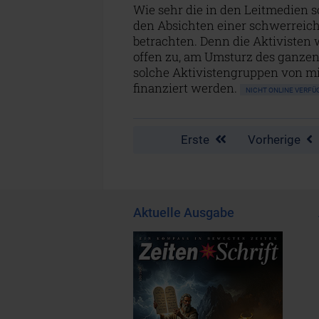
Wie sehr die in den Leitmedien 
den Absichten einer schwerreich
betrachten. Denn die Aktivisten 
offen zu, am Umsturz des ganzen
solche Aktivistengruppen von m
finanziert werden.
NICHT ONLINE VER
Erste
Vorherige
Aktuelle Ausgabe