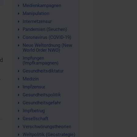
Medienkampagnen
Manipulation
Internetzensur
Pandemien (Seuchen)
Coronavirus (COVID-19)
Neue Weltordnung (New
World Order NWO)
Impfungen
nd
(Impfkampagnen)
Gesundheitsdiktatur
Medizin
r
Impfzensur
Gesundheitspolitik
Gesundheitsgefahr
Impfbetrug
Gesellschaft
Verschwörungstheorien
Weltpolitik (Geostrategie)