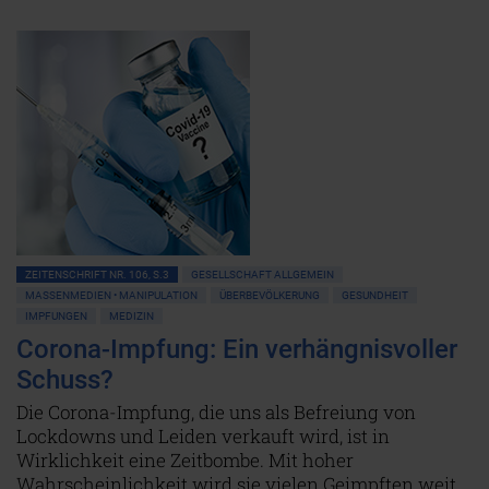
ZEITENSCHRIFT NR. 106, S.3
GESELLSCHAFT ALLGEMEIN
MASSENMEDIEN • MANIPULATION
ÜBERBEVÖLKERUNG
GESUNDHEIT
IMPFUNGEN
MEDIZIN
Corona-Impfung: Ein verhängnisvoller
Schuss?
Die Corona-Impfung, die uns als Befreiung von
Lockdowns und Leiden verkauft wird, ist in
Wirklichkeit eine Zeitbombe. Mit hoher
Wahrscheinlichkeit wird sie vielen Geimpften weit