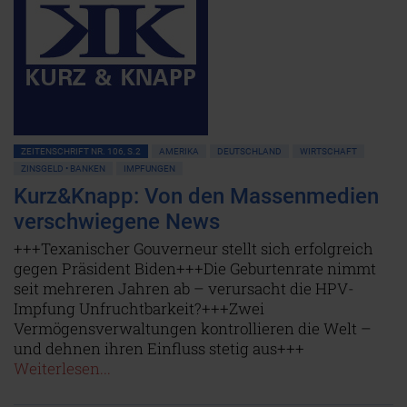
ZEITENSCHRIFT NR. 106, S.2
AMERIKA
DEUTSCHLAND
WIRTSCHAFT
ZINSGELD • BANKEN
IMPFUNGEN
Kurz&Knapp: Von den Massenmedien
verschwiegene News
+++Texanischer Gouverneur stellt sich erfolgreich
gegen Präsident Biden+++Die Geburtenrate nimmt
seit mehreren Jahren ab – verursacht die HPV-
Impfung Unfruchtbarkeit?+++Zwei
Vermögensverwaltungen kontrollieren die Welt –
und dehnen ihren Einfluss stetig aus+++
Weiterlesen...