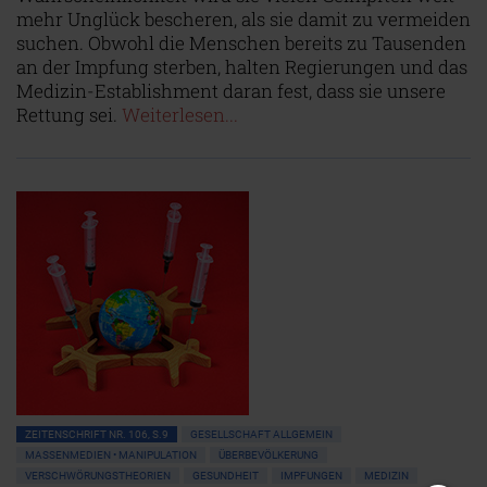
mehr Unglück bescheren, als sie damit zu vermeiden
suchen. Obwohl die Menschen bereits zu Tausenden
an der Impfung sterben, halten Regierungen und das
Medizin-Establishment daran fest, dass sie unsere
Rettung sei.
Weiterlesen...
ZEITENSCHRIFT NR. 106, S.9
GESELLSCHAFT ALLGEMEIN
MASSENMEDIEN • MANIPULATION
ÜBERBEVÖLKERUNG
VERSCHWÖRUNGSTHEORIEN
GESUNDHEIT
IMPFUNGEN
MEDIZIN