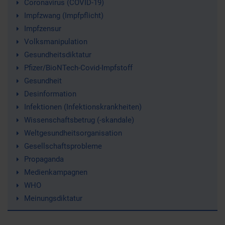
Coronavirus (COVID-19)
Impfzwang (Impfpflicht)
Impfzensur
Volksmanipulation
Gesundheitsdiktatur
Pfizer/BioNTech-Covid-Impfstoff
Gesundheit
Desinformation
Infektionen (Infektionskrankheiten)
Wissenschaftsbetrug (-skandale)
Weltgesundheitsorganisation
Gesellschaftsprobleme
Propaganda
Medienkampagnen
WHO
Meinungsdiktatur