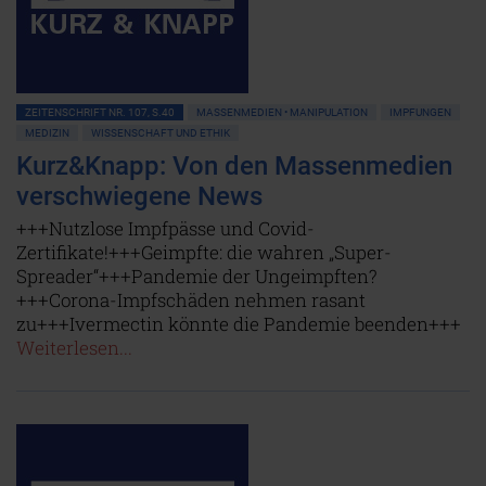
ZEITENSCHRIFT NR. 107, S.40
MASSENMEDIEN • MANIPULATION
IMPFUNGEN
MEDIZIN
WISSENSCHAFT UND ETHIK
Kurz&Knapp: Von den Massenmedien
verschwiegene News
+++Nutzlose Impfpässe und Covid-
Zertifikate!+++Geimpfte: die wahren „Super-
Spreader“+++Pandemie der Ungeimpften?
+++Corona-Impfschäden nehmen rasant
zu+++Ivermectin könnte die Pandemie beenden+++
Weiterlesen...