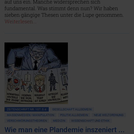
auf uns ein. Manche widersprechen sich
fundamental. Was stimmt denn nun? Wir haben
sieben gängige Thesen unter die Lupe genommen.
Weiterlesen...
ZEITENSCHRIFT NR. 107, S.4
GESELLSCHAFT ALLGEMEIN
MASSENMEDIEN • MANIPULATION
POLITIK ALLGEMEIN
NEUE WELTORDNUNG
VERSCHWÖRUNGSTHEORIEN
MEDIZIN
WISSENSCHAFT UND ETHIK
Wie man eine Plandemie inszeniert ...