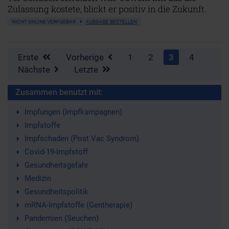
Zulassung kostete, blickt er positiv in die Zukunft.
NICHT ONLINE VERFÜGBAR
AUSGABE BESTELLEN
Erste
Vorherige
1
2
3
4
Nächste
Letzte
Zusammen benutzt mit:
Impfungen (Impfkampagnen)
Impfstoffe
Impfschaden (Post Vac Syndrom)
Covid-19-Impfstoff
Gesundheitsgefahr
Medizin
Gesundheitspolitik
mRNA-Impfstoffe (Gentherapie)
Pandemien (Seuchen)