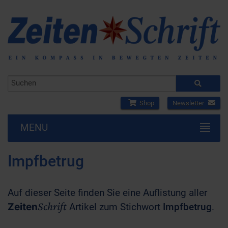
Shop
Newsletter
MENU
Impfbetrug
Auf dieser Seite finden Sie eine Auflistung aller
Schrift
Zeiten
Artikel zum Stichwort
Impfbetrug
.