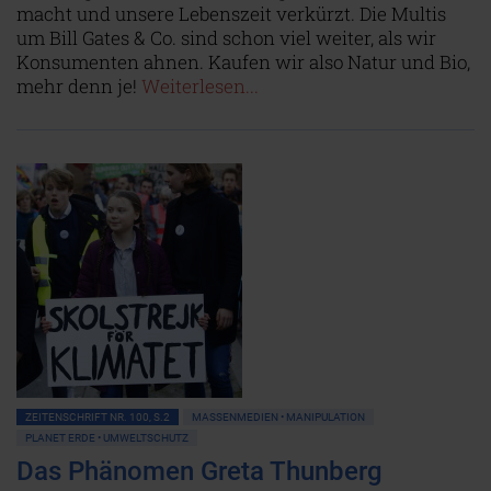
macht und unsere Lebenszeit verkürzt. Die Multis
um Bill Gates & Co. sind schon viel weiter, als wir
Konsumenten ahnen. Kaufen wir also Natur und Bio,
mehr denn je!
Weiterlesen...
ZEITENSCHRIFT NR. 100, S.2
MASSENMEDIEN • MANIPULATION
PLANET ERDE • UMWELTSCHUTZ
Das Phänomen Greta Thunberg