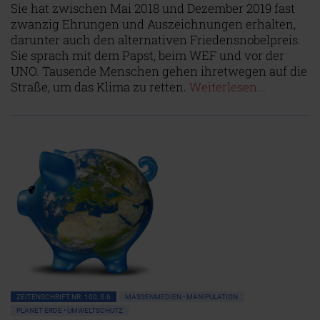
Sie hat zwischen Mai 2018 und Dezember 2019 fast
zwanzig Ehrungen und Auszeichnungen erhalten,
darunter auch den alternativen Friedensnobelpreis.
Sie sprach mit dem Papst, beim WEF und vor der
UNO. Tausende Menschen gehen ihretwegen auf die
Straße, um das Klima zu retten.
Weiterlesen...
ZEITENSCHRIFT NR. 100, S.6
MASSENMEDIEN • MANIPULATION
PLANET ERDE • UMWELTSCHUTZ