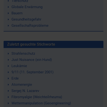
Tierschutz
Globale Erwärmung
Bauern
Gesundheitsgefahr
Gesellschaftsprobleme
Zuletzt gesuchte Stichworte
Strahlenschutz
Just Nuisance (ein Hund)
Leukämie
9/11 (11. September 2001)
Erde
Atomenergie
Sergej N. Lazarev
Fibromyalgie (Weichteilrheuma)
Wettermanipulation (Geoengineering)