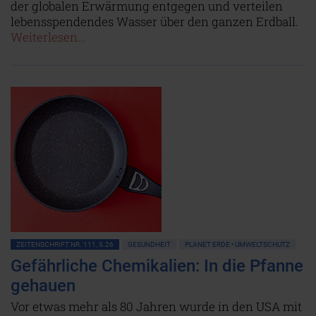
der globalen Erwärmung entgegen und verteilen
lebensspendendes Wasser über den ganzen Erdball.
Weiterlesen...
ZEITENSCHRIFT NR. 111, S.26
GESUNDHEIT
PLANET ERDE • UMWELTSCHUTZ
Gefährliche Chemikalien: In die Pfanne
gehauen
Vor etwas mehr als 80 Jahren wurde in den USA mit