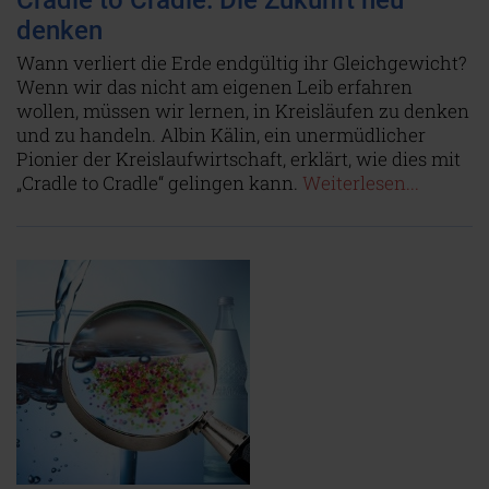
Cradle to Cradle: Die Zukunft neu
denken
Wann verliert die Erde endgültig ihr Gleichgewicht?
Wenn wir das nicht am eigenen Leib erfahren
wollen, müssen wir lernen, in Kreisläufen zu denken
und zu handeln. Albin Kälin, ein unermüdlicher
Pionier der Kreislaufwirtschaft, erklärt, wie dies mit
„Cradle to Cradle“ gelingen kann.
Weiterlesen...