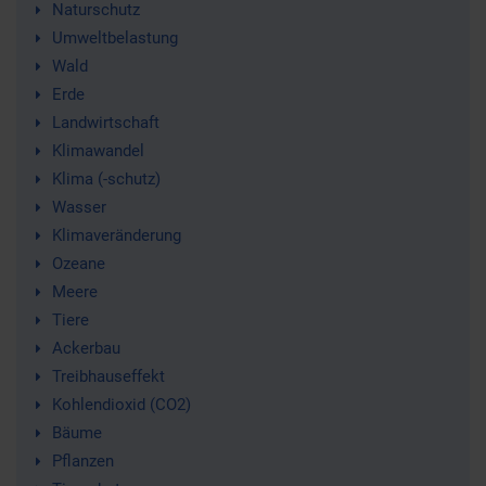
Naturschutz
Umweltbelastung
Wald
Erde
Landwirtschaft
Klimawandel
Klima (-schutz)
Wasser
Klimaveränderung
Ozeane
Meere
Tiere
Ackerbau
Treibhauseffekt
Kohlendioxid (CO2)
Bäume
Pflanzen