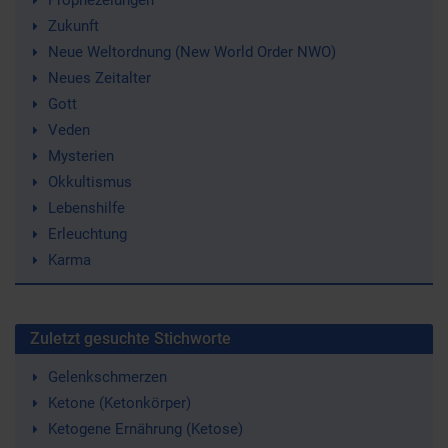
Prophezeiungen
Zukunft
Neue Weltordnung (New World Order NWO)
Neues Zeitalter
Gott
Veden
Mysterien
Okkultismus
Lebenshilfe
Erleuchtung
Karma
Zuletzt gesuchte Stichworte
Gelenkschmerzen
Ketone (Ketonkörper)
Ketogene Ernährung (Ketose)