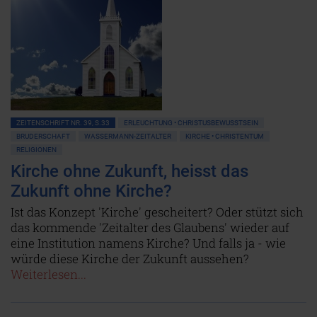
ZEITENSCHRIFT NR. 39, S.33
ERLEUCHTUNG • CHRISTUSBEWUSSTSEIN
BRUDERSCHAFT
WASSERMANN-ZEITALTER
KIRCHE • CHRISTENTUM
RELIGIONEN
Kirche ohne Zukunft, heisst das
Zukunft ohne Kirche?
Ist das Konzept 'Kirche' gescheitert? Oder stützt sich
das kommende 'Zeitalter des Glaubens' wieder auf
eine Institution namens Kirche? Und falls ja - wie
würde diese Kirche der Zukunft aussehen?
Weiterlesen...