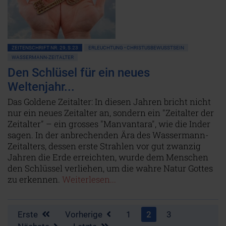
ZEITENSCHRIFT NR. 29, S.23
ERLEUCHTUNG • CHRISTUSBEWUSSTSEIN
WASSERMANN-ZEITALTER
Den Schlüsel für ein neues
Weltenjahr...
Das Goldene Zeitalter: In diesen Jahren bricht nicht
nur ein neues Zeitalter an, sondern ein "Zeitalter der
Zeitalter" – ein grosses "Manvantara", wie die Inder
sagen. In der anbrechenden Ära des Wassermann-
Zeitalters, dessen erste Strahlen vor gut zwanzig
Jahren die Erde erreichten, wurde dem Menschen
den Schlüssel verliehen, um die wahre Natur Gottes
zu erkennen.
Weiterlesen...
Erste
Vorherige
1
2
3