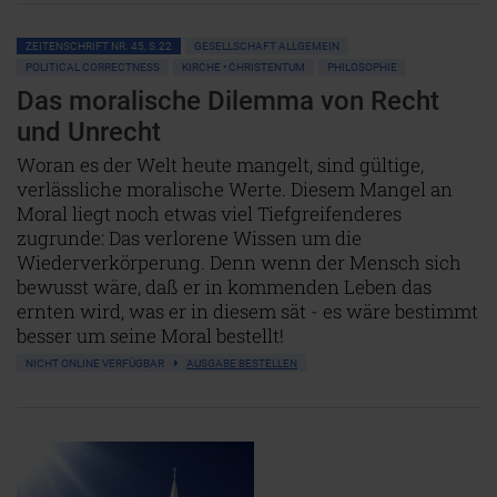
ZEITENSCHRIFT NR. 45, S.22
GESELLSCHAFT ALLGEMEIN
POLITICAL CORRECTNESS
KIRCHE • CHRISTENTUM
PHILOSOPHIE
Das moralische Dilemma von Recht
und Unrecht
Woran es der Welt heute mangelt, sind gültige,
verlässliche moralische Werte. Diesem Mangel an
Moral liegt noch etwas viel Tiefgreifenderes
zugrunde: Das verlorene Wissen um die
Wiederverkörperung. Denn wenn der Mensch sich
bewusst wäre, daß er in kommenden Leben das
ernten wird, was er in diesem sät - es wäre bestimmt
besser um seine Moral bestellt!
NICHT ONLINE VERFÜGBAR
AUSGABE BESTELLEN