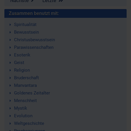
Nächste
Letzte
Zusammen benutzt mit:
Spiritualität
Bewusstsein
Christusbewusstsein
Parawissenschaften
Esoterik
Geist
Religion
Bruderschaft
Manvantara
Goldenes Zeitalter
Menschheit
Mystik
Evolution
Weltgeschichte