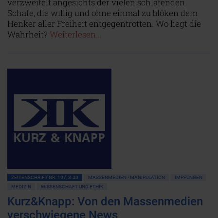
verzweifelt angesichts der vielen schlafenden
Schafe, die willig und ohne einmal zu blöken dem
Henker aller Freiheit entgegentrotten. Wo liegt die
Wahrheit?
Weiterlesen...
ZEITENSCHRIFT NR. 107, S.40
MASSENMEDIEN • MANIPULATION
IMPFUNGEN
MEDIZIN
WISSENSCHAFT UND ETHIK
Kurz&Knapp: Von den Massenmedien
verschwiegene News