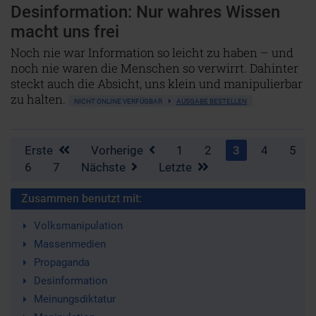
Desinformation: Nur wahres Wissen
macht uns frei
Noch nie war Information so leicht zu haben – und
noch nie waren die Menschen so verwirrt. Dahinter
steckt auch die Absicht, uns klein und manipulierbar
zu halten.
NICHT ONLINE VERFÜGBAR
AUSGABE BESTELLEN
Erste
Vorherige
1
2
3
4
5
6
7
Nächste
Letzte
Zusammen benutzt mit:
Volksmanipulation
Massenmedien
Propaganda
Desinformation
Meinungsdiktatur