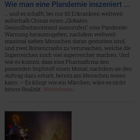
Wie man eine Plandemie inszeniert ...
… und es schafft, bei nur 83 Erkrankten weltweit
außerhalb Chinas einen „Globalen
Gesundheitsnotstand auszurufen“; eine Pandemie-
Warnung herauszugeben, nachdem weltweit
maximal sieben Menschen daran gestorben sind,
und zwei Börsencrashs zu verursachen, welche die
Superreichen noch viel superreicher machen. Und
wie es kommt, dass eine Pharmafirma den
passenden Impfstoff einen Monat, nachdem sie den
Auftrag dazu erhielt, bereits am Menschen testen
kann. – Es klingt wie ein Märchen, wäre es nicht
bittere Realität.
Weiterlesen...