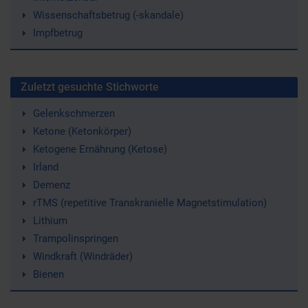
Wissenschaftsbetrug (-skandale)
Impfbetrug
Zuletzt gesuchte Stichworte
Gelenkschmerzen
Ketone (Ketonkörper)
Ketogene Ernährung (Ketose)
Irland
Demenz
rTMS (repetitive Transkranielle Magnetstimulation)
Lithium
Trampolinspringen
Windkraft (Windräder)
Bienen