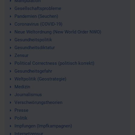
Manipulation
Gesellschaftsprobleme
Pandemien (Seuchen)
Coronavirus (COVID-19)
Neue Weltordnung (New World Order NWO)
Gesundheitspolitik
Gesundheitsdiktatur
Zensur
Political Correctness (politisch korrekt)
Gesundheitsgefahr
Weltpolitik (Geostrategie)
Medizin
Journalismus
Verschwörungstheorien
Presse
Politik
Impfungen (Impfkampagnen)
Internetzensur