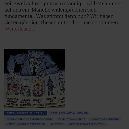
Seit zwei Jahren prasseln ständig Covid-Meldungen
auf uns ein. Manche widersprechen sich
fundamental. Was stimmt denn nun? Wir haben
sieben gängige Thesen unter die Lupe genommen.
Weiterlesen...
ZEITENSCHRIFT NR. 107, S.4
GESELLSCHAFT ALLGEMEIN
MASSENMEDIEN • MANIPULATION
POLITIK ALLGEMEIN
NEUE WELTORDNUNG
VERSCHWÖRUNGSTHEORIEN
MEDIZIN
WISSENSCHAFT UND ETHIK