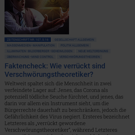
ZEITENSCHRIFT NR. 107, S.16
GESELLSCHAFT ALLGEMEIN
MASSENMEDIEN • MANIPULATION
POLITIK ALLGEMEIN
ILLUMINATEN • BILDERBERGER • GEHEIMLOGEN
NEUE WELTORDNUNG
ÜBERWACHUNG • MIND CONTROL
VERSCHWÖRUNGSTHEORIEN
Faktencheck: Wie verrückt sind
Verschwörungstheoretiker?
Weltweit spaltet sich die Menschheit in zwei
verfeindete Lager auf: Jenes, das Corona als
potenziell tödliche Seuche fürchtet, und jenes, das
darin vor allem ein Instrument sieht, um die
Bürgerrechte dauerhaft zu beschränken, jedoch die
Gefährlichkeit des Virus negiert. Ersteres bezeichnet
Letzteres als „verrückt gewordene
Verschwörungstheoretiker“, während Letzteres