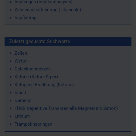
Impfungen (Impfkampagnen)
Wissenschaftsbetrug (-skandale)
Impfbetrug
Zuletzt gesuchte Stichworte
Zellen
Wetter
Gelenkschmerzen
Ketone (Ketonkörper)
Ketogene Ernährung (Ketose)
Irland
Demenz
rTMS (repetitive Transkranielle Magnetstimulation)
Lithium
Trampolinspringen