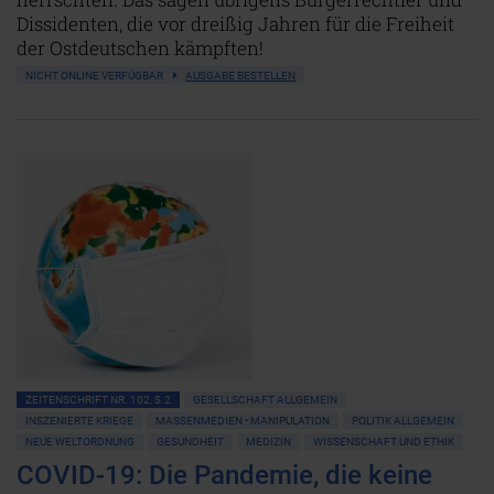
Dissidenten, die vor dreißig Jahren für die Freiheit
der Ostdeutschen kämpften!
NICHT ONLINE VERFÜGBAR
AUSGABE BESTELLEN
ZEITENSCHRIFT NR. 102, S.2
GESELLSCHAFT ALLGEMEIN
INSZENIERTE KRIEGE
MASSENMEDIEN • MANIPULATION
POLITIK ALLGEMEIN
NEUE WELTORDNUNG
GESUNDHEIT
MEDIZIN
WISSENSCHAFT UND ETHIK
COVID-19: Die Pandemie, die keine