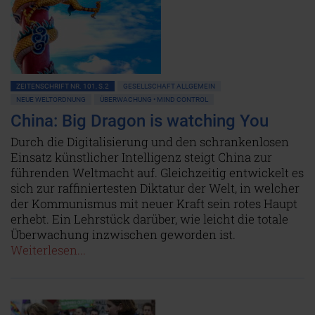
ZEITENSCHRIFT NR. 101, S.2
GESELLSCHAFT ALLGEMEIN
NEUE WELTORDNUNG
ÜBERWACHUNG • MIND CONTROL
China: Big Dragon is watching You
Durch die Digitalisierung und den schrankenlosen
Einsatz künstlicher Intelligenz steigt China zur
führenden Weltmacht auf. Gleichzeitig entwickelt es
sich zur raffiniertesten Diktatur der Welt, in welcher
der Kommunismus mit neuer Kraft sein rotes Haupt
erhebt. Ein Lehrstück darüber, wie leicht die totale
Überwachung inzwischen geworden ist.
Weiterlesen...