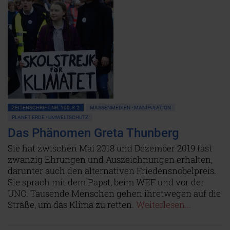
ZEITENSCHRIFT NR. 100, S.2
MASSENMEDIEN • MANIPULATION
PLANET ERDE • UMWELTSCHUTZ
Das Phänomen Greta Thunberg
Sie hat zwischen Mai 2018 und Dezember 2019 fast
zwanzig Ehrungen und Auszeichnungen erhalten,
darunter auch den alternativen Friedensnobelpreis.
Sie sprach mit dem Papst, beim WEF und vor der
UNO. Tausende Menschen gehen ihretwegen auf die
Straße, um das Klima zu retten.
Weiterlesen...