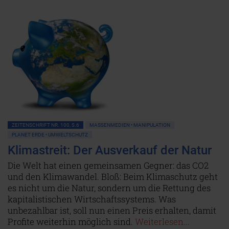
ZEITENSCHRIFT NR. 100, S.6
MASSENMEDIEN • MANIPULATION
PLANET ERDE • UMWELTSCHUTZ
Klimastreit: Der Ausverkauf der Natur
Die Welt hat einen gemeinsamen Gegner: das CO2
und den Klimawandel. Bloß: Beim Klimaschutz geht
es nicht um die Natur, sondern um die Rettung des
kapitalistischen Wirtschaftssystems. Was
unbezahlbar ist, soll nun einen Preis erhalten, damit
Profite weiterhin möglich sind.
Weiterlesen...