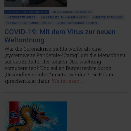
ZEITENSCHRIFT NR. 102, S.23
GESELLSCHAFT ALLGEMEIN
INSZENIERTE KRIEGE
MASSENMEDIEN • MANIPULATION
NEUE WELTORDNUNG
ÜBERWACHUNG • MIND CONTROL
VERSCHWÖRUNGSTHEORIEN
COVID-19: Mit dem Virus zur neuen
Weltordnung
War die Coronakrise nichts weiter als eine
„systemweite Pandemie-Übung“, um die Menschheit
auf das Zeitalter der totalen Überwachung
vorzubereiten? Und sollen Bürgerrechte durch
„Gesundheitsrechte“ ersetzt werden? Die Fakten
sprechen klar dafür.
Weiterlesen...