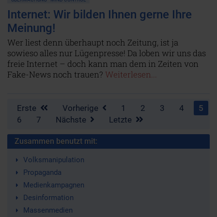
Internet: Wir bilden Ihnen gerne Ihre
Meinung!
Wer liest denn überhaupt noch Zeitung, ist ja
sowieso alles nur Lügenpresse! Da loben wir uns das
freie Internet – doch kann man dem in Zeiten von
Fake-News noch trauen?
Weiterlesen...
Erste
Vorherige
1
2
3
4
5
6
7
Nächste
Letzte
Zusammen benutzt mit:
Volksmanipulation
Propaganda
Medienkampagnen
Desinformation
Massenmedien