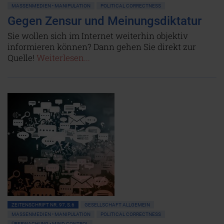
MASSENMEDIEN • MANIPULATION
POLITICAL CORRECTNESS
Gegen Zensur und Meinungsdiktatur
Sie wollen sich im Internet weiterhin objektiv
informieren können? Dann gehen Sie direkt zur
Quelle!
Weiterlesen...
ZEITENSCHRIFT NR. 97, S.6
GESELLSCHAFT ALLGEMEIN
MASSENMEDIEN • MANIPULATION
POLITICAL CORRECTNESS
ÜBERWACHUNG • MIND CONTROL